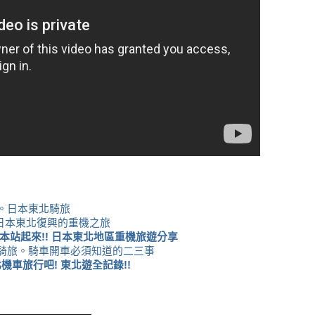
。日本東北騎旅
 日本東北復興的重機之旅
本站起來!! 日本東北地區重機旅遊分享
騎旅。騎車開車必須知道的二三事
機車旅行吧! 東北遊全記錄!!