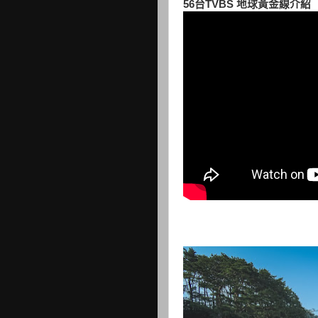
56台TVBS 地球黃金線介紹