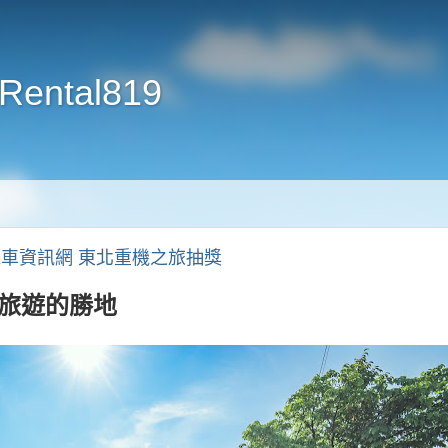
Rental819
老婆汽機車資訊網 東北重機之旅抽獎
車旅遊的勝地