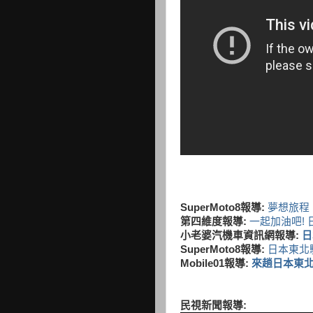
SuperMoto8報導:
夢想旅程
第四維度報導:
一起加油吧!
小老婆汽機車資訊網報導:
日
SuperMoto8報導:
日本東北
Mobile01報導:
來趟日本東北
民視新聞報導: